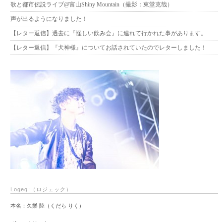
歌と都市伝説ライブ@富山Shiny Mountain（撮影：東堂克哉）
声が出るようになりました！
【レター返信】過去に『怪しい飲み会』に連れて行かれた事があります。
【レター返信】『犬神様』についてお話されていたのでレターしました！
Logeq:（ロジェック）
本名：久樂 陸（くだら りく）