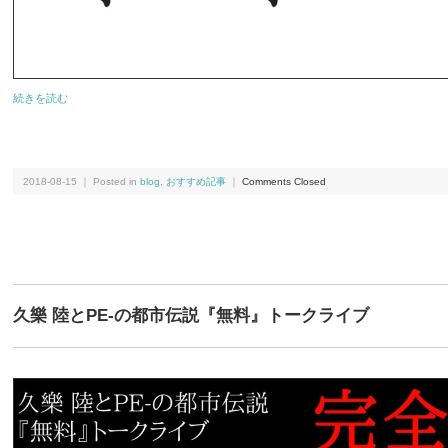
続きを読む
2018-08-15 ｜ Posted in
blog
,
おすすめ記事
｜
Comments Closed
久樂 陸とPE-の都市伝説『無料』トークライブ