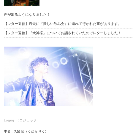
声が出るようになりました！
【レター返信】過去に『怪しい飲み会』に連れて行かれた事があります。
【レター返信】『犬神様』についてお話されていたのでレターしました！
Logeq:（ロジェック）
本名：久樂 陸（くだら りく）