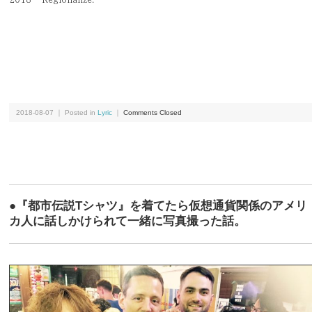
2018-08-07 ｜ Posted in
Lyric
｜
Comments Closed
●『都市伝説Tシャツ』を着てたら仮想通貨関係のアメリ
カ人に話しかけられて一緒に写真撮った話。