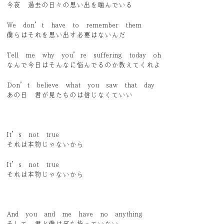
今夜 過去の日々の思い出を噛んでいる
We don’t have to remember them
僕らはそれを思い出す必要はないんだ
Tell me why you’re suffering today oh
なんで今日はそんなに悩んでるのか教えてくれよ
Don’t believe what you saw that day
あの日 君が見たものは信じなくていい
It’s not true
それは本物じゃないから
It’s not true
それは本物じゃないから
And you and me have no anything
そして 君と僕は何も持っていない