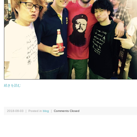
続きを読む
2018-08-03 ｜ Posted in
blog
｜
Comments Closed