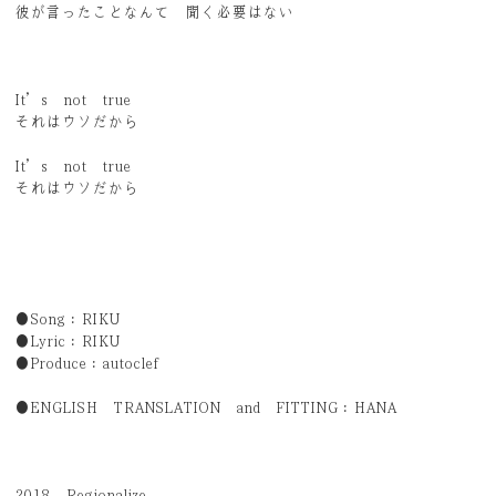
彼が言ったことなんて 聞く必要はない
It’s not true
それはウソだから
It’s not true
それはウソだから
●Song：RIKU
●Lyric：RIKU
●Produce：autoclef
●ENGLISH TRANSLATION and FITTING：HANA
2018 Regionalize.