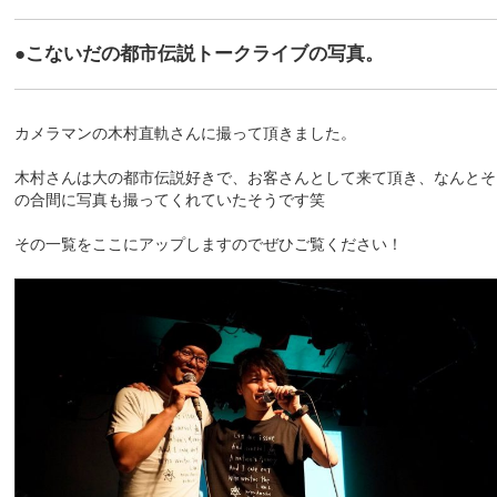
●こないだの都市伝説トークライブの写真。
カメラマンの木村直軌さんに撮って頂きました。
木村さんは大の都市伝説好きで、お客さんとして来て頂き、なんとそ
の合間に写真も撮ってくれていたそうです笑
その一覧をここにアップしますのでぜひご覧ください！