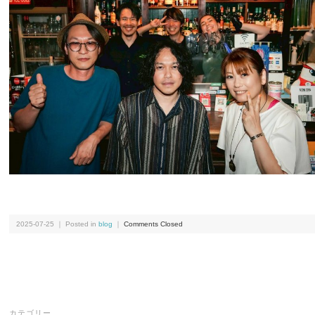
2025-07-25 ｜ Posted in
blog
｜
Comments Closed
カテゴリー