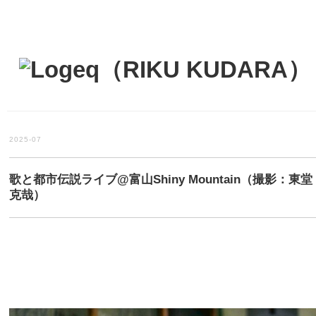
2025-07
歌と都市伝説ライブ@富山Shiny Mountain（撮影：東堂
克哉）