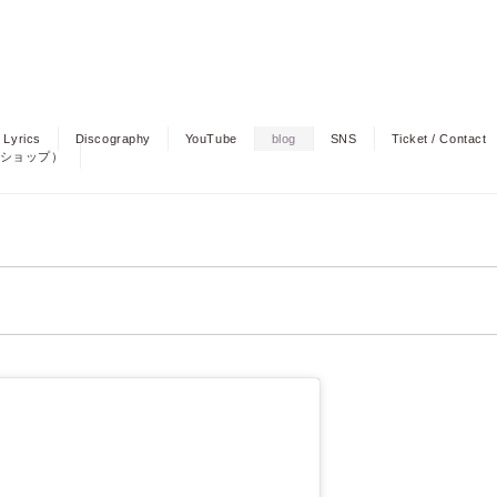
Lyrics
Discography
YouTube
blog
SNS
Ticket / Contact
人ショップ）