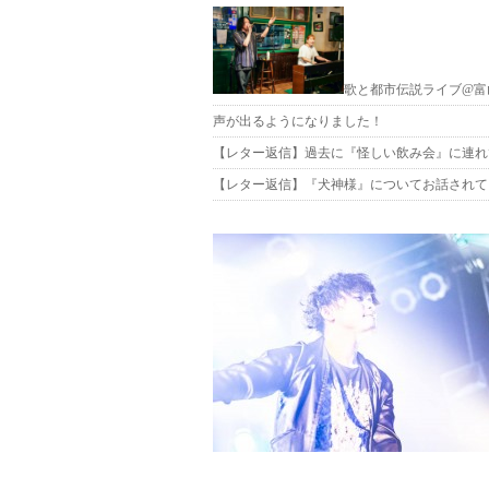
歌と都市伝説ライブ@富山Sh
声が出るようになりました！
【レター返信】過去に『怪しい飲み会』に連れ
【レター返信】『犬神様』についてお話されて