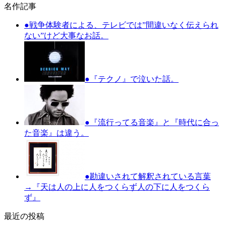
名作記事
●戦争体験者による、テレビでは”間違いなく伝えられ
ない”けど大事なお話。
●『テクノ』で泣いた話。
●『流行ってる音楽』と『時代に合っ
た音楽』は違う。
●勘違いされて解釈されている言葉
→『天は人の上に人をつくらず人の下に人をつくら
ず』
最近の投稿