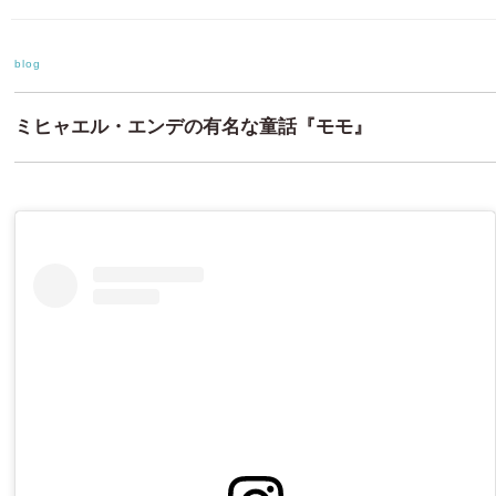
blog
ミヒャエル・エンデの有名な童話『モモ』