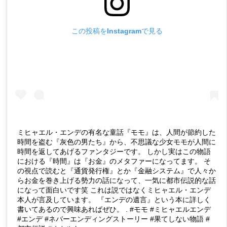
この投稿をInstagramで見る
ミヒャエル・エンデの有名な童話『モモ』は、人間が節約した
時間を盗む『灰色の男たち』から、不思議な少女モモが人間に
時間を返してあげるファンタジーです。 しかし実はこの物語
における『時間』は『お金』のメタファーになってます。 そ
の視点で読むと『通貨発行権』とか『金融システム』で人々か
らお金を巻き上げる勢力の話になって、一気に都市伝説的な話
になって面白いです笑 これは説ではなくミヒャエル・エンデ
本人が言及しています。 『エンデの遺言』という本に詳しく
書いてあるので興味あればぜひ。 . #モモ #ミヒャエルエンデ
#エンデ #ネバーエンディングストーリー #果てしない物語 #