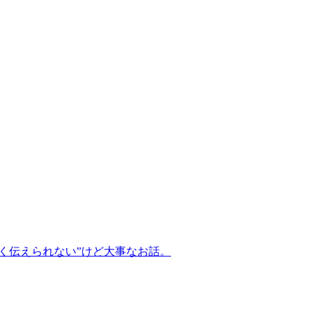
く伝えられない”けど大事なお話。