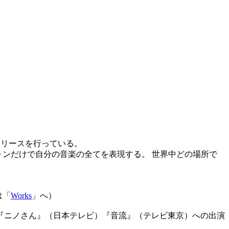
リリースを行っている。
クロフォンだけで自分の音楽の全てを表現する。 世界中どの場所で
は「
Works
」へ）
『ニノさん』（日本テレビ）『音流』（テレビ東京）への出演