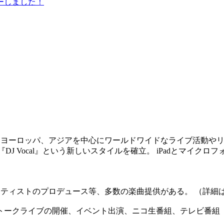
ーしました！
カ、ヨーロッパ、アジアを中心にワールドワイドなライブ活動や
『DJ Vocal』という新しいスタイルを確立。 iPadとマイ
ティストのプロデュース等、多数の楽曲提供がある。 （詳細
トークライブの開催、イベント出演、ニコ生番組、テレビ番組