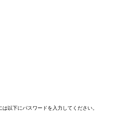
。
には以下にパスワードを入力してください。