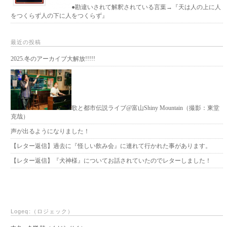
●勘違いされて解釈されている言葉→『天は人の上に人
をつくらず人の下に人をつくらず』
最近の投稿
2025.冬のアーカイブ大解放!!!!!
歌と都市伝説ライブ@富山Shiny Mountain（撮影：東堂
克哉）
声が出るようになりました！
【レター返信】過去に『怪しい飲み会』に連れて行かれた事があります。
【レター返信】『犬神様』についてお話されていたのでレターしました！
Logeq:（ロジェック）