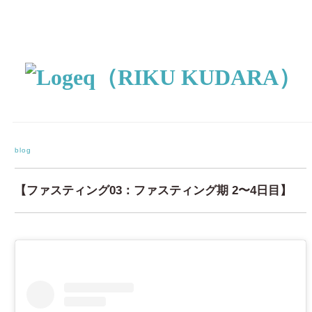
blog
【ファスティング03：ファスティング期 2〜4日目】