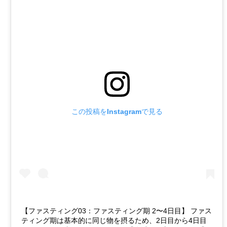
この投稿をInstagramで見る
【ファスティング03：ファスティング期 2〜4日目】 ファス
ティング期は基本的に同じ物を摂るため、2日目から4日目