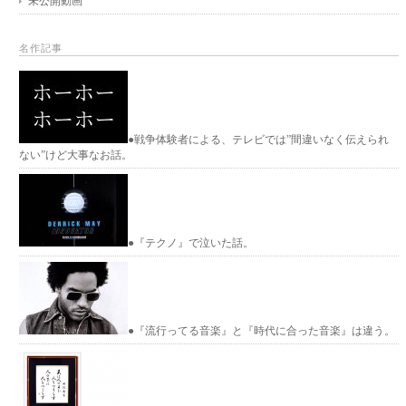
未公開動画
名作記事
●戦争体験者による、テレビでは”間違いなく伝えられ
ない”けど大事なお話。
●『テクノ』で泣いた話。
●『流行ってる音楽』と『時代に合った音楽』は違う。